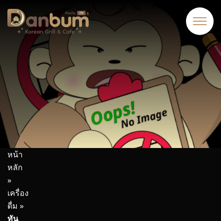
หน้า
หลัก
»
เครื่อง
ดื่ม
»
ทัน