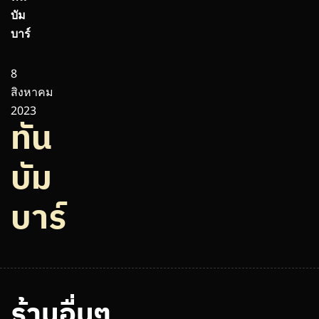
บัม
บาร์
8
สิงหาคม
2023
ทัน
บัม
บาร์
ร้านอื่นๆ