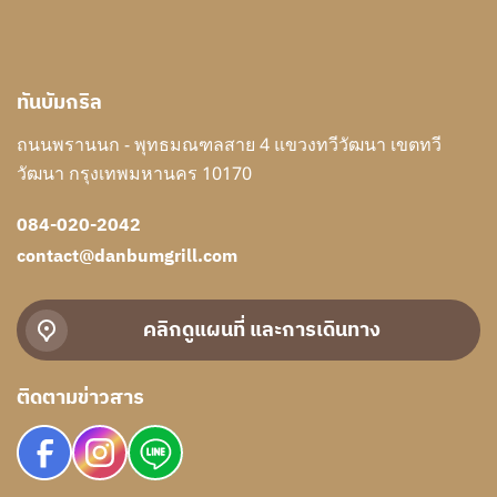
ทันบัมกริล
ถนนพรานนก - พุทธมณฑลสาย 4 แขวงทวีวัฒนา เขตทวี
วัฒนา กรุงเทพมหานคร 10170
084-020-2042
contact@danbumgrill.com
คลิกดูแผนที่ และการเดินทาง
ติดตามข่าวสาร