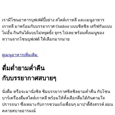
เรามีโซนอาหารบุฟเฟ่ต์ปิ้งย่าง สไตล์เกาหลี และเมนูอาหาร
เกาหลี มาพร้อมกับบรรยากาศ Outdoor แบบชิลชิล เสริฟกันแบบ
ไม่อั้น กินกันได้แบบไม่หยุดยั้ง จุกๆ ไปเลย พร้อมทั้งเมนูของ
หวานจากโซนบุฟเฟต์ ให้เลือกมากมาย
ดูเมนูอาหารเพิ่มเติม
ดื่มด่ำยามค่ำคืน
กับบรรยากาศสบายๆ
นั่งดื่ม หรือจะมานั่งชิล ชิมบรรยากาศชิลชิลยามค่ำคืน กับโซน
บาร์เครื่องดื่มสไตล์เกาหลี พร้อมให้ทั้งเลือกดื่มได้กันตามใจ
ปรารถนา ซึ่งเหมาะกับการชวนแก้งเพื่อนๆ มาปาตี้สังสรรค์ ผ่อน
คลายสบายอารมณ์