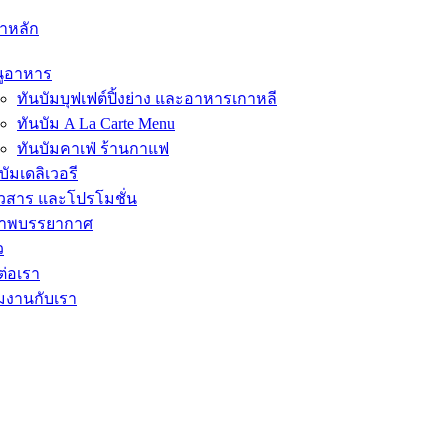
้าหลัก
นูอาหาร
ทันบัมบุฟเฟต์ปิ้งย่าง และอาหารเกาหลี
ทันบัม A La Carte Menu
ทันบัมคาเฟ่ ร้านกาแฟ
บัมเดลิเวอรี
าวสาร และโปรโมชั่น
ภาพบรรยากาศ
ว
ต่อเรา
วมงานกับเรา