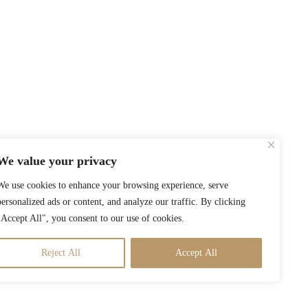
We value your privacy
We use cookies to enhance your browsing experience, serve
personalized ads or content, and analyze our traffic. By clicking
"Accept All", you consent to our use of cookies.
Reject All
Accept All