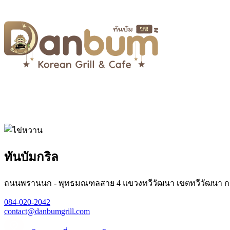
ทันบัมกริล
ถนนพรานนก - พุทธมณฑลสาย 4 แขวงทวีวัฒนา เขตทวีวัฒนา ก
084-020-2042
contact@danbumgrill.com