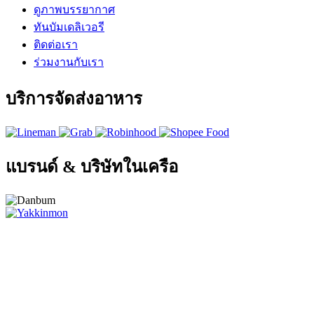
ดูภาพบรรยากาศ
ทันบัมเดลิเวอรี
ติดต่อเรา
ร่วมงานกับเรา
บริการจัดส่งอาหาร
แบรนด์ & บริษัทในเครือ